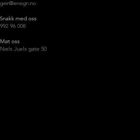
geir@ensign.no
Snakk med oss
992 96 008
Møt oss
Niels Juels gate 50