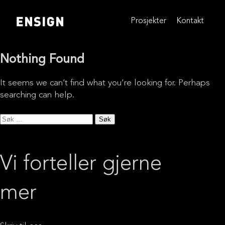
Skip
to
Prosjekter
Kontakt
content
Nothing Found
It seems we can’t find what you’re looking for. Perhaps
searching can help.
Søk
etter:
Vi forteller gjerne
mer