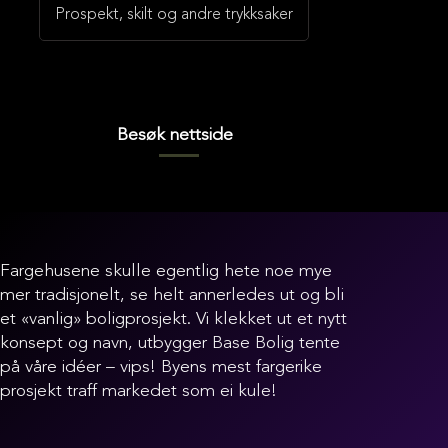
Prospekt, skilt og andre trykksaker
Besøk nettside
Fargehusene skulle egentlig hete noe mye
mer tradisjonelt, se helt annerledes ut og bli
et «vanlig» boligprosjekt. Vi klekket ut et nytt
konsept og navn, utbygger Base Bolig tente
på våre idéer – vips! Byens mest fargerike
prosjekt traff markedet som ei kule!