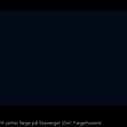
Vi setter farge på Stavanger Øst! Fargehusene
FARGEHUSENE