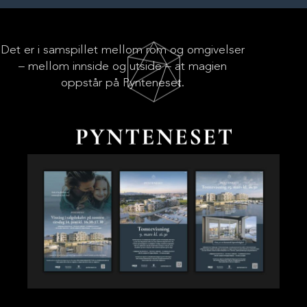
Det er i samspillet mellom rom og omgivelser
– mellom innside og utside – at magien
oppstår på Pynteneset.