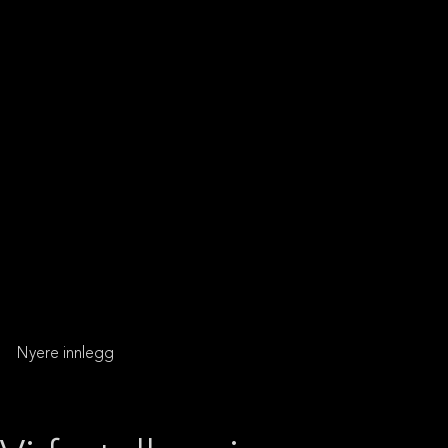
Innleggnavigasjon
Nyere innlegg