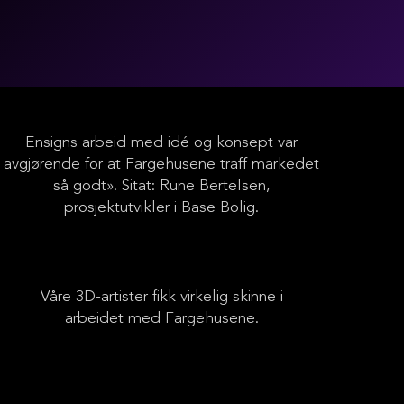
Ensigns arbeid med idé og konsept var
avgjørende for at Fargehusene traff markedet
så godt». Sitat: Rune Bertelsen,
prosjektutvikler i Base Bolig.
Våre 3D-artister fikk virkelig skinne i
arbeidet med Fargehusene.