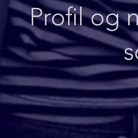
Profil og 
s